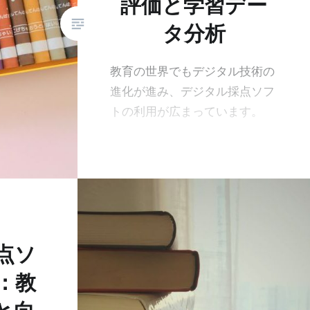
評価と学習デー
タ分析
教育の世界でもデジタル技術の
進化が進み、デジタル採点ソフ
トの利用が広まっています。
点ソ
：教