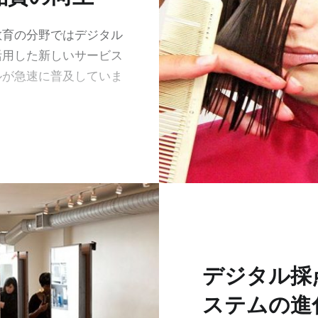
教育の分野ではデジタル
活用した新しいサービス
ルが急速に普及していま
デジタル採
ステムの進