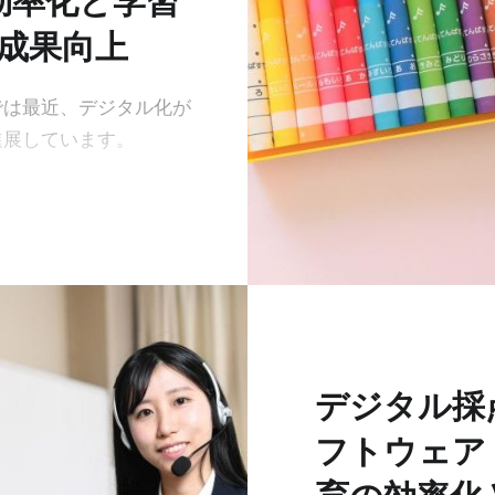
効率化と学習
成果向上
では最近、デジタル化が
進展しています。
デジタル採
フトウェア