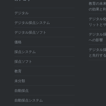
教育の未
の効果と
デジタル
デジタル
デジタル採点システム
リットと
デジタル採点ソフト
デジタル
への影響
価格
デジタル
採点システム
と先行す
採点ソフト
教育
未分類
自動採点
自動採点システム