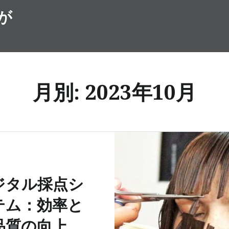
が
月別: 2023年10月
ジタル採点シ
テム：効率と
品質の向上