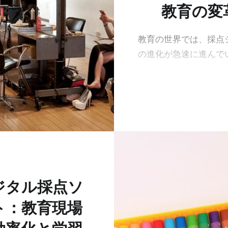
教育の変
教育の世界では、採点
の進化が急速に進んで
ジタル採点ソ
ト：教育現場