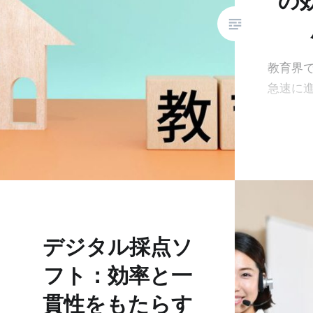
の
教育界
急速に
デジタル採点ソ
フト：効率と一
貫性をもたらす