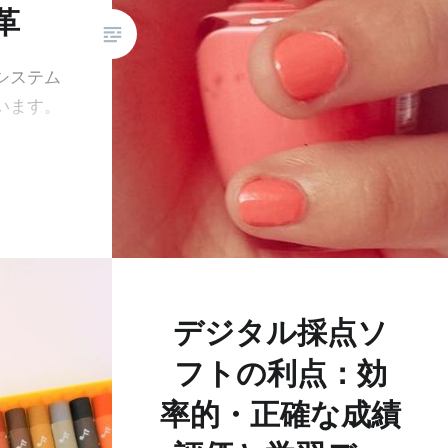
革
システム
います。
デジタル採点ソ
フトの利点：効
率的・正確な成績