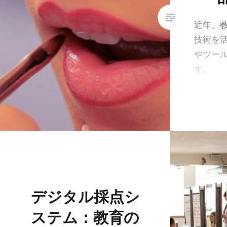
近年、
技術を
やツー
す。
デジタル採点シ
ステム：教育の