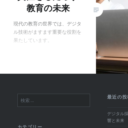
教育の未来
現代の教育の世界では、デジタ
ル技術がますます重要な役割を
果たしています。
最近の投
検
索:
デジタル
響と未来
カテゴリー