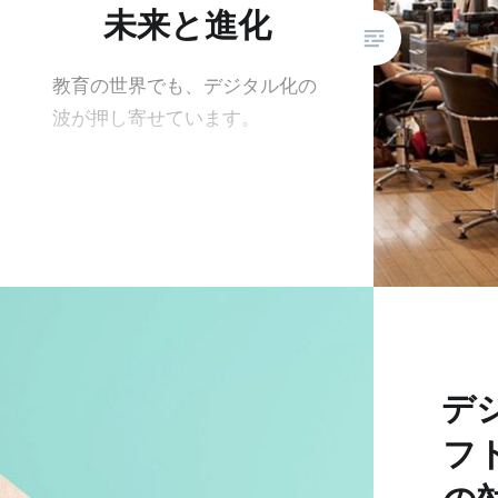
未来と進化
教育の世界でも、デジタル化の
波が押し寄せています。
デ
フ